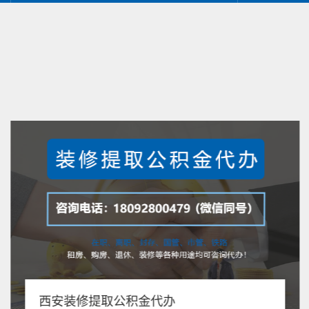
西安装修提取公积金代办