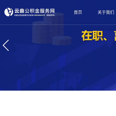
首页
关于我们