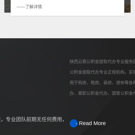
——了解详情
陕西
云鼎公积金提取代办专业服务
公积金提取代办专业正规机构。实
用于购房、租房、装修、退休等各
办、离职公积金代办、国管公积金
程，专业团队前期无任何费用，
- Read More