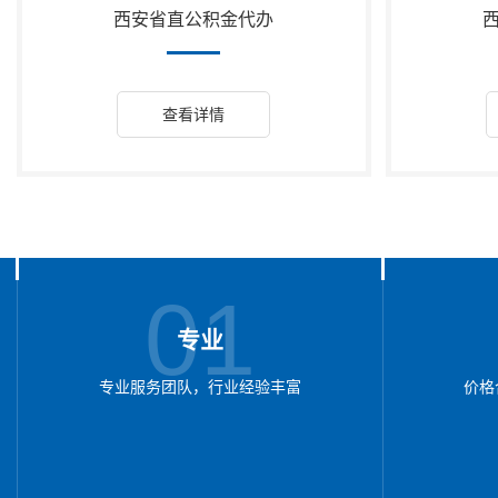
西安省直公积金代办
查看详情
01
专业
专业服务团队，行业经验丰富
价格