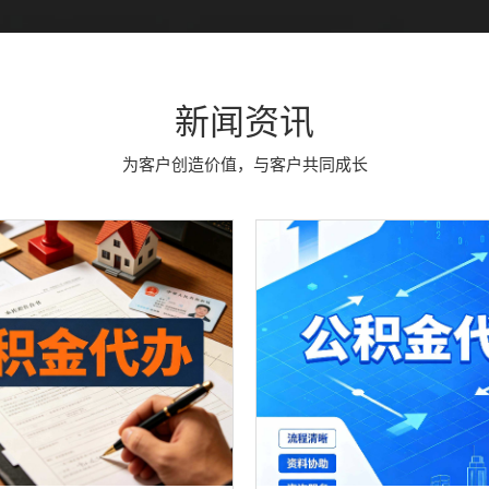
新闻资讯
为客户创造价值，与客户共同成长